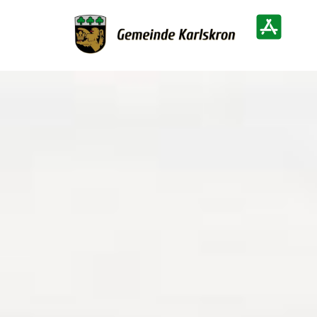
Zur Startseite
Heimatinf