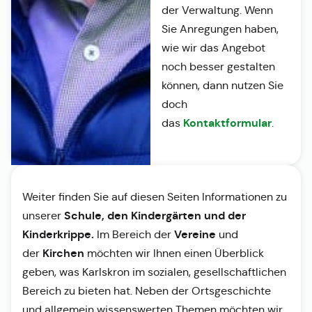
der Verwaltung. Wenn
Sie Anregungen haben,
wie wir das Angebot
noch besser gestalten
können, dann nutzen Sie
doch
Kontaktformular
das
.
Weiter finden Sie auf diesen Seiten Informationen zu
Schule, den Kindergärten und der
unserer
Kinderkrippe.
Vereine
Im Bereich der
und
Kirchen
der
möchten wir Ihnen einen Überblick
geben, was Karlskron im sozialen, gesellschaftlichen
Bereich zu bieten hat. Neben der Ortsgeschichte
und allgemein wissenswerten Themen möchten wir