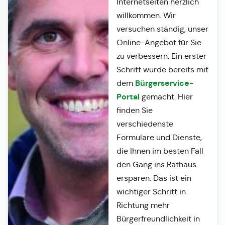
Internetseiten herzlich
willkommen. Wir
versuchen ständig, unser
Online-Angebot für Sie
zu verbessern. Ein erster
Schritt wurde bereits mit
Bürgerservice-
dem
Portal
gemacht. Hier
finden Sie
verschiedenste
Formulare und Dienste,
die Ihnen im besten Fall
den Gang ins Rathaus
ersparen. Das ist ein
wichtiger Schritt in
Richtung mehr
Bürgerfreundlichkeit in