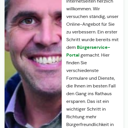
Internetseiten herzlich
willkommen. Wir
versuchen ständig, unser
Online-Angebot für Sie
zu verbessern. Ein erster
Schritt wurde bereits mit
Bürgerservice-
dem
Portal
gemacht. Hier
finden Sie
verschiedenste
Formulare und Dienste,
die Ihnen im besten Fall
den Gang ins Rathaus
ersparen. Das ist ein
wichtiger Schritt in
Richtung mehr
Bürgerfreundlichkeit in