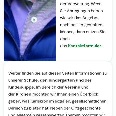
der Verwaltung. Wenn
Sie Anregungen haben,
wie wir das Angebot
noch besser gestalten
können, dann nutzen Sie
doch
Kontaktformular
das
.
Weiter finden Sie auf diesen Seiten Informationen zu
Schule, den Kindergärten und der
unserer
Kinderkrippe.
Vereine
Im Bereich der
und
Kirchen
der
möchten wir Ihnen einen Überblick
geben, was Karlskron im sozialen, gesellschaftlichen
Bereich zu bieten hat. Neben der Ortsgeschichte
und allgemein wissenswerten Themen möchten wir