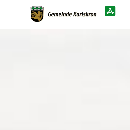
Zur Startseite
Heimatinf