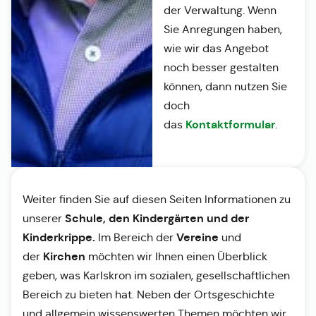
der Verwaltung. Wenn
Sie Anregungen haben,
wie wir das Angebot
noch besser gestalten
können, dann nutzen Sie
doch
Kontaktformular
das
.
Weiter finden Sie auf diesen Seiten Informationen zu
Schule, den Kindergärten und der
unserer
Kinderkrippe.
Vereine
Im Bereich der
und
Kirchen
der
möchten wir Ihnen einen Überblick
geben, was Karlskron im sozialen, gesellschaftlichen
Bereich zu bieten hat. Neben der Ortsgeschichte
und allgemein wissenswerten Themen möchten wir