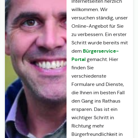
Internetseiten herzlich
willkommen. Wir
versuchen ständig, unser
Online-Angebot für Sie
zu verbessern. Ein erster
Schritt wurde bereits mit
Bürgerservice-
dem
Portal
gemacht. Hier
finden Sie
verschiedenste
Formulare und Dienste,
die Ihnen im besten Fall
den Gang ins Rathaus
ersparen. Das ist ein
wichtiger Schritt in
Richtung mehr
Bürgerfreundlichkeit in