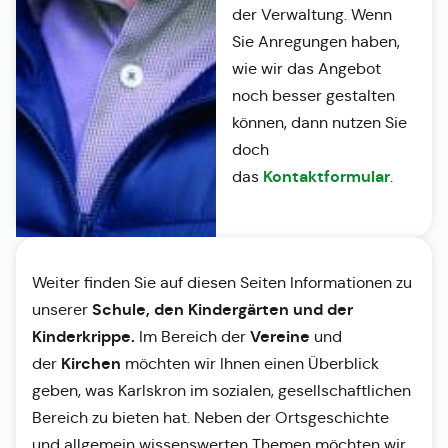
der Verwaltung. Wenn
Sie Anregungen haben,
wie wir das Angebot
noch besser gestalten
können, dann nutzen Sie
doch
Kontaktformular
das
.
Weiter finden Sie auf diesen Seiten Informationen zu
Schule, den Kindergärten und der
unserer
Kinderkrippe.
Vereine
Im Bereich der
und
Kirchen
der
möchten wir Ihnen einen Überblick
geben, was Karlskron im sozialen, gesellschaftlichen
Bereich zu bieten hat. Neben der Ortsgeschichte
und allgemein wissenswerten Themen möchten wir