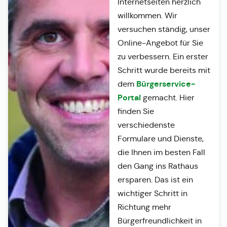
Internetseiten herzlich
willkommen. Wir
versuchen ständig, unser
Online-Angebot für Sie
zu verbessern. Ein erster
Schritt wurde bereits mit
Bürgerservice-
dem
Portal
gemacht. Hier
finden Sie
verschiedenste
Formulare und Dienste,
die Ihnen im besten Fall
den Gang ins Rathaus
ersparen. Das ist ein
wichtiger Schritt in
Richtung mehr
Bürgerfreundlichkeit in