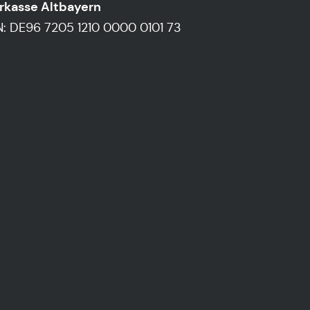
rkasse Altbayern
N: DE96 7205 1210 0000 0101 73