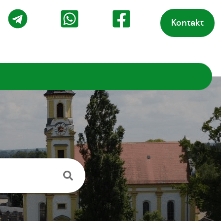
Kontakt
o
Telegram
WhatsApp
Facebook