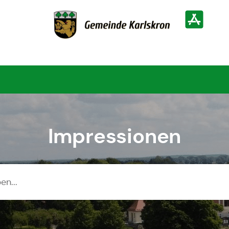
Zur Startseite
Heimatinf
Impressionen