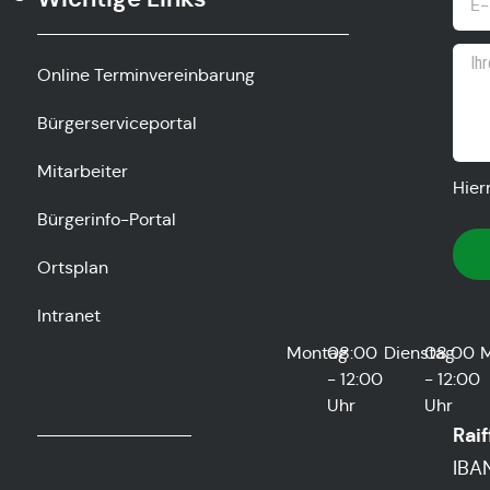
Online Terminvereinbarung
Bürgerserviceportal
Mitarbeiter
Hier
Bürgerinfo-Portal
Ortsplan
Intranet
Montag
08:00
Dienstag
08:00
M
- 12:00
- 12:00
Uhr
Uhr
Rai
IBA