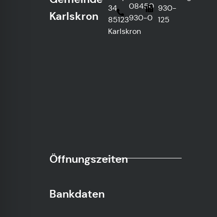
08450
34,
930-
Karlskron
930-0
85123
125
Karlskron
Öffnungszeiten
Bankdaten