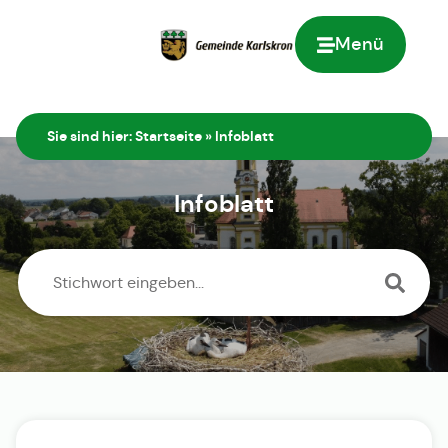
Menü
Zur Startseite
Sie sind hier:
Startseite
»
Infoblatt
Infoblatt