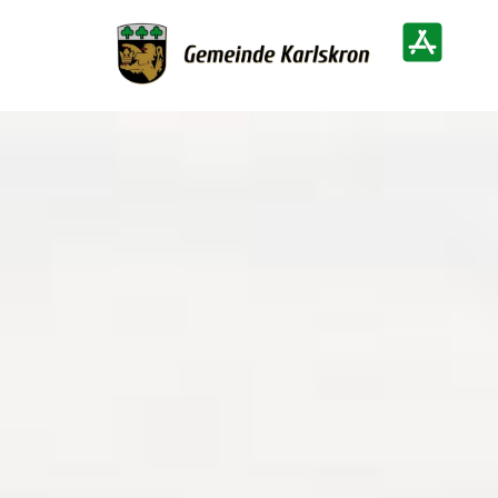
Zur Startseite
Heimatinf