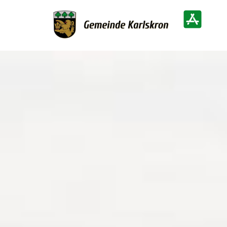
Zur Startseite
Heimatinf