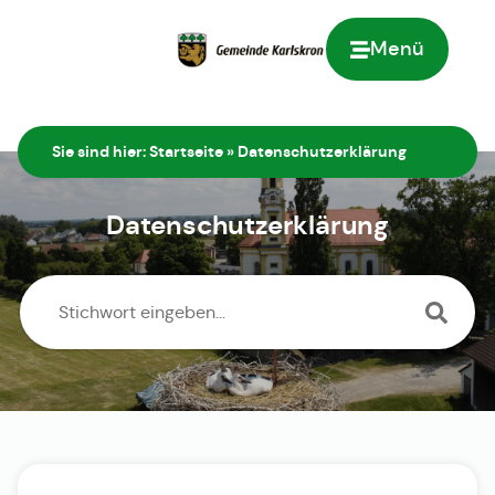
Menü
Zur Startseite
Sie sind hier:
Startseite
»
Datenschutzerklärung
Datenschutzerklärung