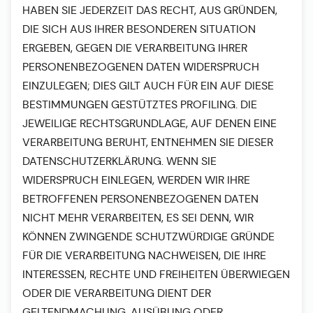
HABEN SIE JEDERZEIT DAS RECHT, AUS GRÜNDEN,
DIE SICH AUS IHRER BESONDEREN SITUATION
ERGEBEN, GEGEN DIE VERARBEITUNG IHRER
PERSONENBEZOGENEN DATEN WIDERSPRUCH
EINZULEGEN; DIES GILT AUCH FÜR EIN AUF DIESE
BESTIMMUNGEN GESTÜTZTES PROFILING. DIE
JEWEILIGE RECHTSGRUNDLAGE, AUF DENEN EINE
VERARBEITUNG BERUHT, ENTNEHMEN SIE DIESER
DATENSCHUTZERKLÄRUNG. WENN SIE
WIDERSPRUCH EINLEGEN, WERDEN WIR IHRE
BETROFFENEN PERSONENBEZOGENEN DATEN
NICHT MEHR VERARBEITEN, ES SEI DENN, WIR
KÖNNEN ZWINGENDE SCHUTZWÜRDIGE GRÜNDE
FÜR DIE VERARBEITUNG NACHWEISEN, DIE IHRE
INTERESSEN, RECHTE UND FREIHEITEN ÜBERWIEGEN
ODER DIE VERARBEITUNG DIENT DER
GELTENDMACHUNG, AUSÜBUNG ODER