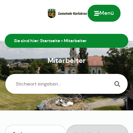
Menü
Zur Startseite
Sie sind hier:
Startseite
»
Mitarbeiter
Mitarbeiter