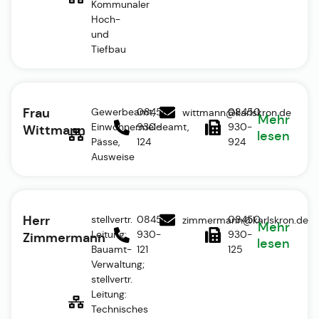
Kommunaler
Hoch-
und
Tiefbau
Frau
Gewerbeamt,
08450
08450
wittmann@karlskron.de
Mehr
Einwohnermeldeamt,
930-
930-
Wittmann
lesen
Pässe,
124
924
Ausweise
Herr
stellvertr.
08450
08450
zimmermann@karlskron.de
Mehr
Leitung:
930-
930-
Zimmermann
lesen
Bauamt-
121
125
Verwaltung;
stellvertr.
Leitung:
Technisches