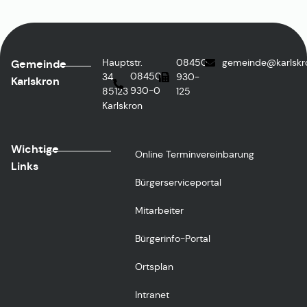
Hauptstr.
08450
gemeinde@karlskr
Gemeinde
08450
34,
930-
Karlskron
930-0
85123
125
Karlskron
Wichtige
Online Terminvereinbarung
Links
Bürgerserviceportal
Mitarbeiter
Bürgerinfo-Portal
Ortsplan
Intranet