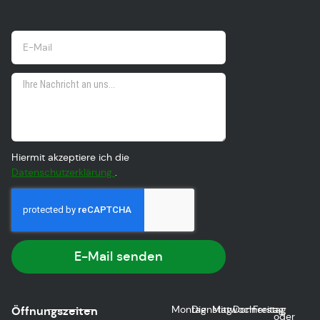
Hiermit akzeptiere ich die
Datenschutzerklärung
.
E-Mail senden
Montag
Dienstag
Mittwoch
Donnerstag
Freitag
Öffnungszeiten
oder