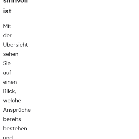
sinnvoll
ist
Mit
der
Übersicht
sehen
Sie
auf
einen
Blick,
welche
Ansprüche
bereits
bestehen
und