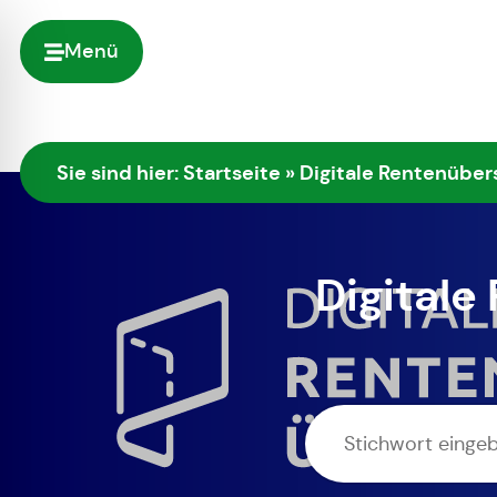
Menü
Sie sind hier:
Startseite
»
Digitale Rentenübers
Digitale