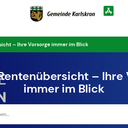
Zur Startseite
Heimatinf
icht – Ihre Vorsorge immer im Blick
 Rentenübersicht – Ihre
immer im Blick