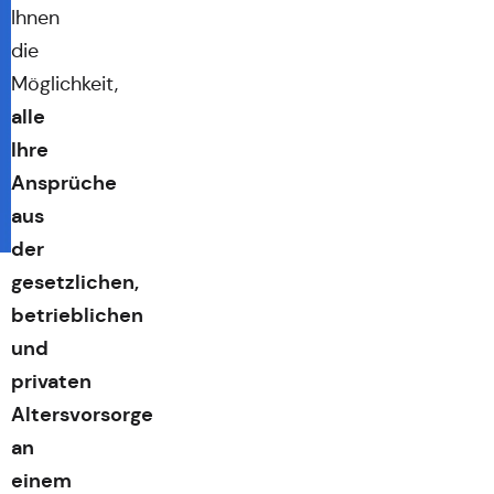
Ihnen
die
Möglichkeit,
alle
Ihre
Ansprüche
aus
der
gesetzlichen,
betrieblichen
und
privaten
Altersvorsorge
an
einem