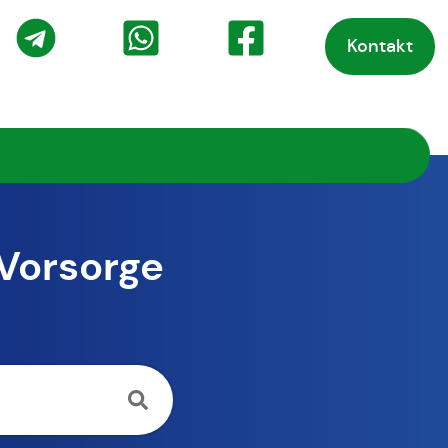
Kontakt
o
Telegram
WhatsApp
Facebook
 Vorsorge