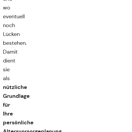
wo
eventuell
noch
Lücken
bestehen.
Damit
dient
sie
als
nützliche
Grundlage
für
Ihre
persönliche
Altersvorsorgeplanung
.