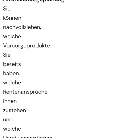
Sie
können
nachvollziehen,
welche
Vorsorgeprodukte
Sie
bereits
haben,
welche
Rentenansprüche
Ihnen
zustehen
und
welche