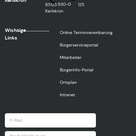
Karlskron
930-0
85123
125
Karlskron
Wichtige
Online Terminvereinbarung
Links
Bürgerserviceportal
Mitarbeiter
Bürgerinfo-Portal
Ortsplan
Intranet